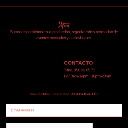
Somos especialistas en la producción, organización y promoción de
eventos musicales y audiovisuales.
CONTACTO
Tlfno. 956 06 65 73
L-V 9am-14pm | 16pm-20pm
Escríbenos a nuestro correo para más info.
Email